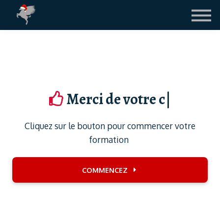
Contact
Le Blog
LICENCE FIFA
CONNEXION ETUDIANTS
Merci de votre co
|
Cliquez sur le bouton pour commencer votre
formation
COMMENCEZ