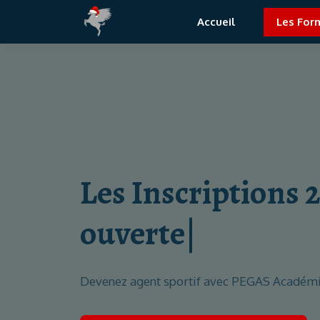
Accueil
Les For
Les Inscriptions 
ouvertes.
|
Devenez agent sportif avec PEGAS Académ