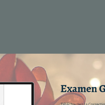
Examen G
Téléchargez la Correcti