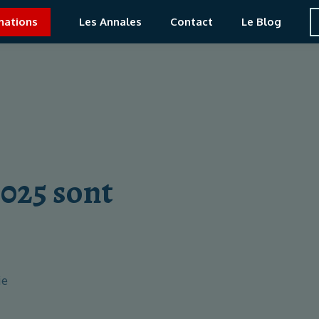
mations
Les Annales
Contact
Le Blog
2025 sont
ie