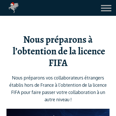
Contact
Le Blog
LICENCE FIFA
Nous préparons à
CONNEXION ETUDIANTS
l’obtention de la licence
FIFA
Nous préparons vos collaborateurs étrangers
établis hors de France à l’obtention de la licence
FIFA pour faire passer votre collaboration à un
autre niveau !