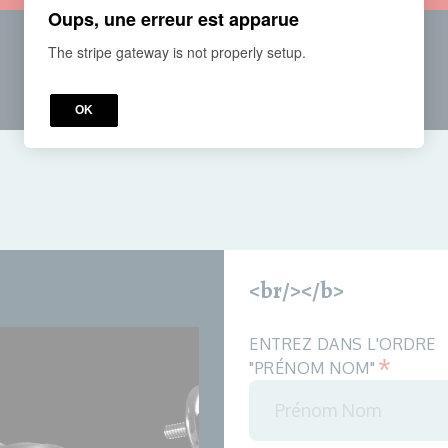
Oups, une erreur est apparue
The stripe gateway is not properly setup.
OK
<br/></b>
ENTREZ DANS L'ORDRE
*
"PRÉNOM NOM"