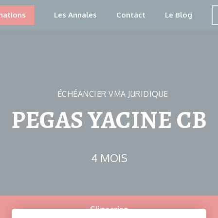
mations
Les Annales
Contact
Le Blog
ÉCHÉANCIER VMA JURIDIQUE
PEGAS YACINE CB
4 MOIS
S'inscrire