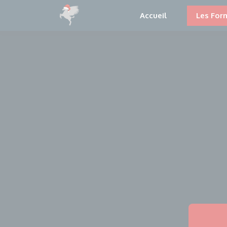
Accueil
Les For