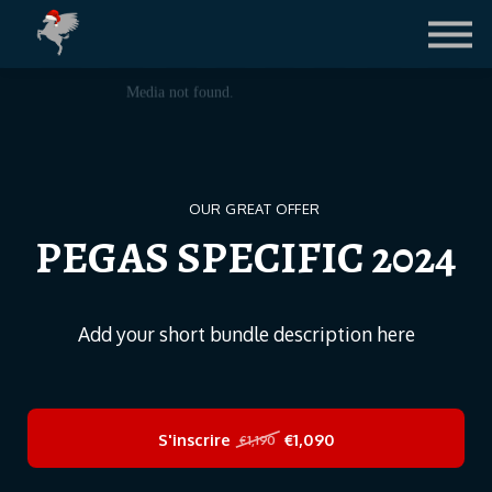
Contact
Le Blog
LICENCE FIFA
CONNEXION ETUDIANTS
OUR GREAT OFFER
PEGAS SPECIFIC 2024
Add your short bundle description here
S'inscrire
€1,090
€1,190