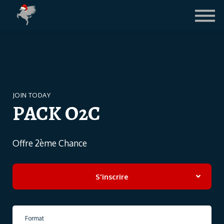
Contact
Le Blog
LICENCE FIFA
CONNEXION ETUDIANTS
JOIN TODAY
PACK O2C
Offre 2ème Chance
S'inscrire
Format