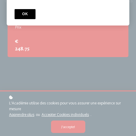
1 mois
120 Heures
OK
Prix
€
248.75
L'Académie utilise des cookies pour vous assurer une expérience sur
mesure
Apprendre plus
ou
Accepter Cookies individuels
.
J'accepte!